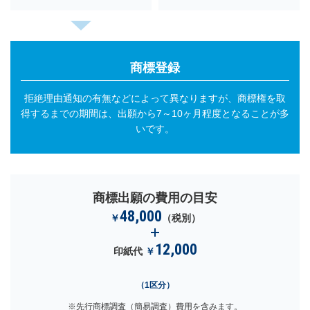
商標登録
拒絶理由通知の有無などによって異なりますが、商標権を取
得するまでの期間は、
出願から7～10ヶ月程度となることが多
いです。
商標出願の費用の目安
48,000
￥
（税別）
12,000
印紙代
￥
（1区分）
※先行商標調査（簡易調査）費用を含みます。