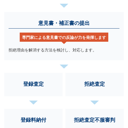
意見書・補正書の提出
専門家による意見書での反論が力を発揮します
拒絶理由を解消する方法を検討し、対応します。
登録査定
拒絶査定
登録料納付
拒絶査定不服審判