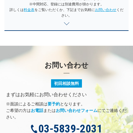
※中間対応、登録には別途費用が掛かります。
詳しくは
料金表
をご覧いただくか、下記までお気軽に
お問い合わせ
くだ
さい。
お問い合わせ
初回相談無料
まずはお気軽にお問い合わせください
※面談によるご相談は
要予約
となります。
ご希望の方は
お電話
または
お問い合わせフォーム
にてご連絡くだ
さい。
03-5839-2031