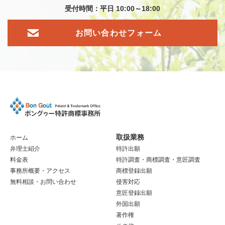
受付時間：平日 10:00～18:00
お問い合わせフォーム
取扱業務
ホーム
弁理士紹介
特許出願
料金表
特許調査・商標調査
・意匠調査
事務所概要・アクセス
商標登録出願
無料相談・お問い合わせ
侵害対応
意匠登録出願
外国出願
著作権