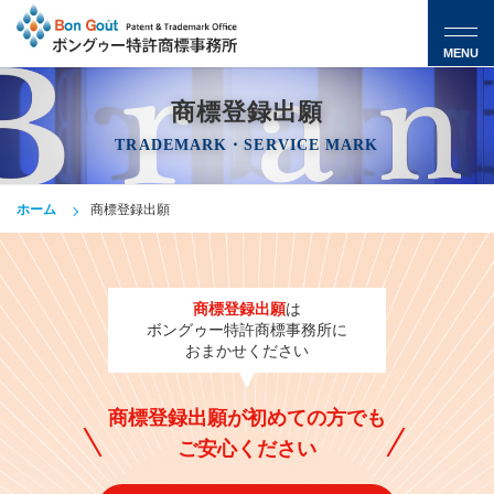
MENU
商標登録出願
TRADEMARK・SERVICE MARK
ホーム
商標登録出願
商標登録出願
は
ボングゥー特許商標事務所に
おまかせください
商標登録出願が初めての方でも
ご安心ください